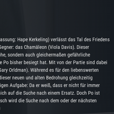
fassung: Hape Kerkeling) verlässt das Tal des Friedens
 Gegner: das Chamäleon (Viola Davis). Dieser
iche, sondern auch gleichermaßen gefährliche
e Po bisher besiegt hat. Mit von der Partie sind dabei
Gary Orldman). Während es für den liebenswerten
dieser neuen und alten Bedrohung gleichzeitig
gen Aufgabe: Da er weiß, dass er nicht für immer
 sich auf die Suche nach einem Ersatz. Doch Po ist
isch wird die Suche nach dem oder der nächsten
u