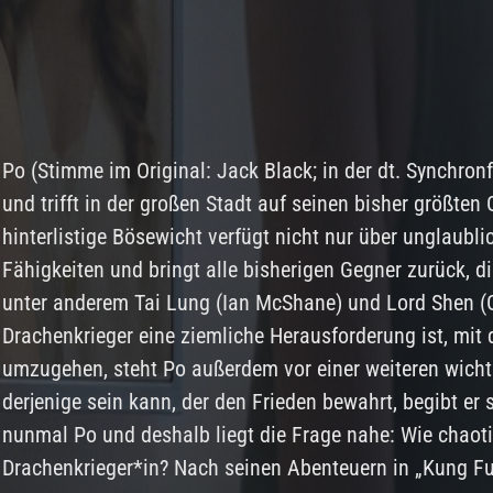
Po (Stimme im Original: Jack Black; in der dt. Synchron
und trifft in der großen Stadt auf seinen bisher größten
hinterlistige Bösewicht verfügt nicht nur über unglaubl
Fähigkeiten und bringt alle bisherigen Gegner zurück, di
unter anderem Tai Lung (Ian McShane) und Lord Shen (
Drachenkrieger eine ziemliche Herausforderung ist, mit 
umzugehen, steht Po außerdem vor einer weiteren wichti
derjenige sein kann, der den Frieden bewahrt, begibt er
nunmal Po und deshalb liegt die Frage nahe: Wie chaot
Drachenkrieger*in? Nach seinen Abenteuern in „Kung F