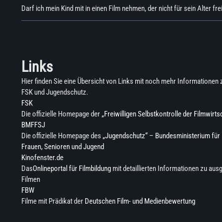
Darf ich mein Kind mit in einen Film nehmen, der nicht für sein Alter fr
Links
Hier finden Sie eine Übersicht von Links mit noch mehr Informatione
FSK und Jugendschutz.
FSK
Die offizielle Homepage der
„Freiwilligen Selbstkontrolle der Filmwirts
BMFFSJ
Die offizielle Homepage des
„Jugendschutz“ – Bundesministerium für 
Frauen, Senioren und Jugend
Kinofenster.de
Das
Onlineportal für Filmbildung
mit detaillierten Informationen zu au
Filmen
FBW
Filme mit Prädikat der
Deutschen Film- und Medienbewertung
Zum