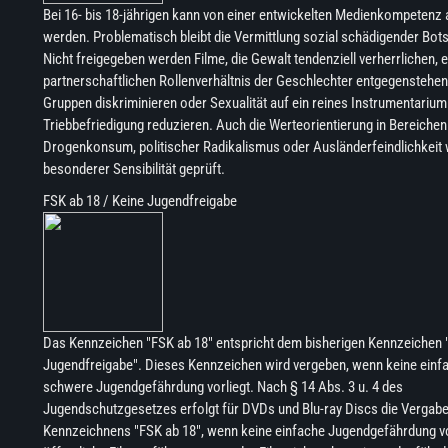
Bei 16- bis 18-jährigen kann von einer entwickelten Medienkompeten
werden. Problematisch bleibt die Vermittlung sozial schädigender Bot
Nicht freigegeben werden Filme, die Gewalt tendenziell verherrlichen, 
partnerschaftlichen Rollenverhältnis der Geschlechter entgegenstehen
Gruppen diskriminieren oder Sexualität auf ein reines Instrumentarium
Triebbefriedigung reduzieren. Auch die Werteorientierung in Bereichen
Drogenkonsum, politischer Radikalismus oder Ausländerfeindlichkeit 
besonderer Sensibilität geprüft.
FSK ab 18 / Keine Jugendfreigabe
Das Kennzeichen "FSK ab 18" entspricht dem bisherigen Kennzeichen 
Jugendfreigabe". Dieses Kennzeichen wird vergeben, wenn keine einf
schwere Jugendgefährdung vorliegt. Nach § 14 Abs. 3 u. 4 des
Jugendschutzgesetzes erfolgt für DVDs und Blu-ray Discs die Vergab
Kennzeichnens "FSK ab 18", wenn keine einfache Jugendgefährdung vorl