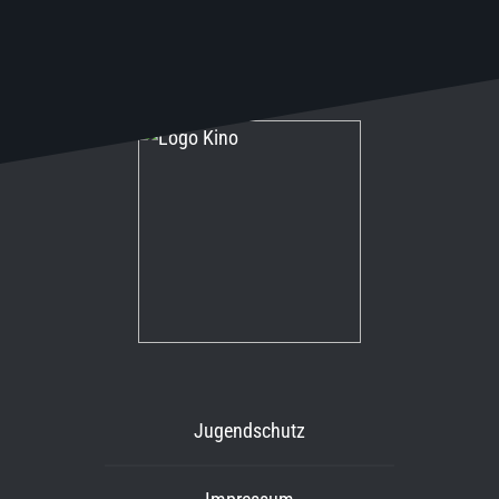
Inhalt
springen
Jugendschutz