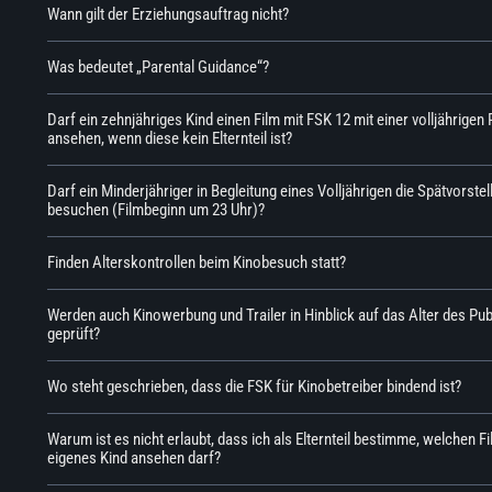
Wann gilt der Erziehungsauftrag nicht?
Was bedeutet „Parental Guidance“?
Darf ein zehnjähriges Kind einen Film mit FSK 12 mit einer volljährigen
ansehen, wenn diese kein Elternteil ist?
Darf ein Minderjähriger in Begleitung eines Volljährigen die Spätvorstel
besuchen (Filmbeginn um 23 Uhr)?
Finden Alterskontrollen beim Kinobesuch statt?
Werden auch Kinowerbung und Trailer in Hinblick auf das Alter des Pu
geprüft?
Wo steht geschrieben, dass die FSK für Kinobetreiber bindend ist?
Warum ist es nicht erlaubt, dass ich als Elternteil bestimme, welchen F
eigenes Kind ansehen darf?