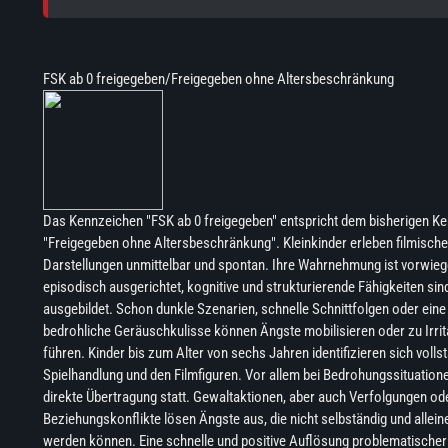
FSK ab 0 freigegeben/Freigegeben ohne Altersbeschränkung
Das Kennzeichen "FSK ab 0 freigegeben" entspricht dem bisherigen K
"Freigegeben ohne Altersbeschränkung". Kleinkinder erleben filmische
Darstellungen unmittelbar und spontan. Ihre Wahrnehmung ist vorwie
episodisch ausgerichtet, kognitive und strukturierende Fähigkeiten si
ausgebildet. Schon dunkle Szenarien, schnelle Schnittfolgen oder eine
bedrohliche Geräuschkulisse können Ängste mobilisieren oder zu Irrit
führen. Kinder bis zum Alter von sechs Jahren identifizieren sich vollst
Spielhandlung und den Filmfiguren. Vor allem bei Bedrohungssituatione
direkte Übertragung statt. Gewaltaktionen, aber auch Verfolgungen od
Beziehungskonflikte lösen Ängste aus, die nicht selbständig und allei
werden können. Eine schnelle und positive Auflösung problematischer