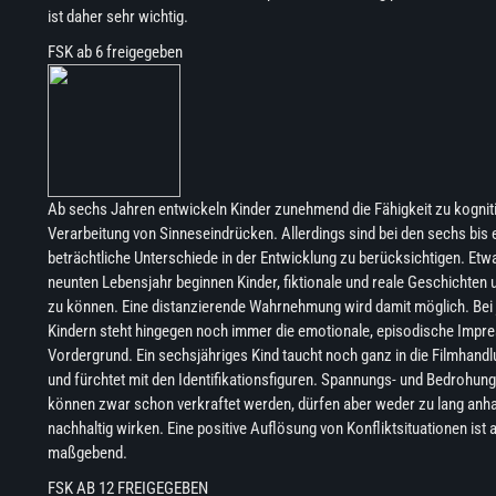
ist daher sehr wichtig.
FSK ab 6 freigegeben
Ab sechs Jahren entwickeln Kinder zunehmend die Fähigkeit zu kognit
Verarbeitung von Sinneseindrücken. Allerdings sind bei den sechs bis e
beträchtliche Unterschiede in der Entwicklung zu berücksichtigen. Etw
neunten Lebensjahr beginnen Kinder, fiktionale und reale Geschichten
zu können. Eine distanzierende Wahrnehmung wird damit möglich. Bei
Kindern steht hingegen noch immer die emotionale, episodische Impre
Vordergrund. Ein sechsjähriges Kind taucht noch ganz in die Filmhandlu
und fürchtet mit den Identifikationsfiguren. Spannungs- und Bedroh
können zwar schon verkraftet werden, dürfen aber weder zu lang anha
nachhaltig wirken. Eine positive Auflösung von Konfliktsituationen ist 
maßgebend.
FSK AB 12 FREIGEGEBEN​