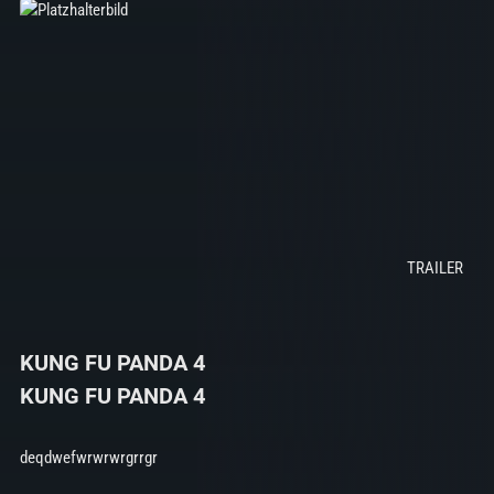
KUNG FU PANDA 4
KUNG FU PANDA 4
deqdwefwrwrwrgrrgr