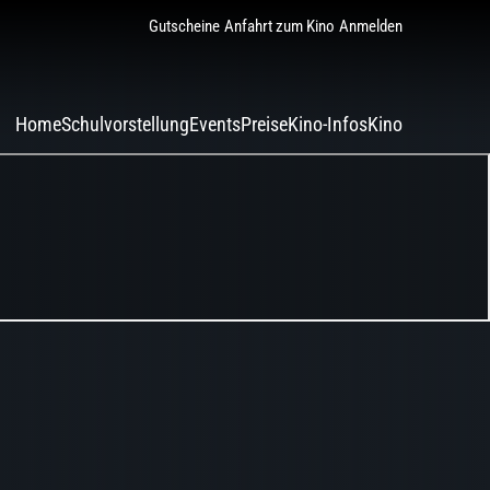
Gutscheine
Anfahrt zum Kino
Anmelden
Home
Schulvorstellung
Events
Preise
Kino-Infos
Kino