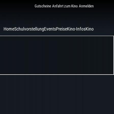
Gutscheine
Anfahrt zum Kino
Anmelden
Home
Schulvorstellung
Events
Preise
Kino-Infos
Kino