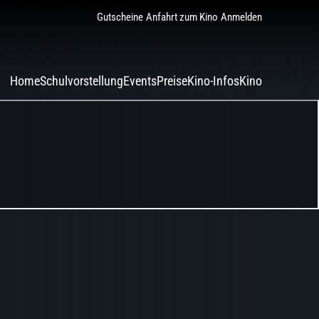
Gutscheine
Anfahrt zum Kino
Anmelden
Home
Schulvorstellung
Events
Preise
Kino-Infos
Kino