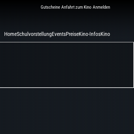
Gutscheine
Anfahrt zum Kino
Anmelden
Home
Schulvorstellung
Events
Preise
Kino-Infos
Kino