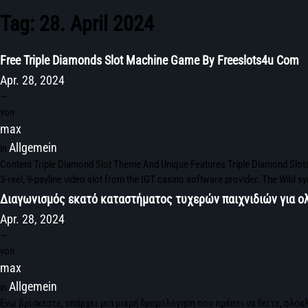
Tag:
28. April 2024
Zum
Inhalt
springen
Free Triple Diamonds Slot Machine Game By Freeslots4u Com
Apr. 28, 2024
—
von
max
Allgemein
in
Content Triple Diamond Slot Theme And Unique Features Triple Diamond Slots
3-reel, 9-payline video slot from the IGT casino software provider. The Wild s
Διαγωνισμός εκατό καταστήματος τυχερών παιχνιδιών για ο
Apr. 28, 2024
—
von
max
Allgemein
in
Ενώ βρίσκεστε, υπάρχει μια μικρή δρομολόγηση που πρέπει να δείτε, ολοκ